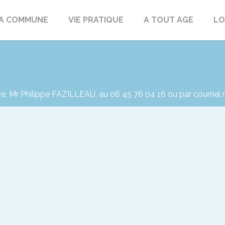
rd
A COMMUNE
VIE PRATIQUE
A TOUT AGE
LO
re, Mr Philippe FAZILLEAU, au 06 45 76 04 16 ou par courriel