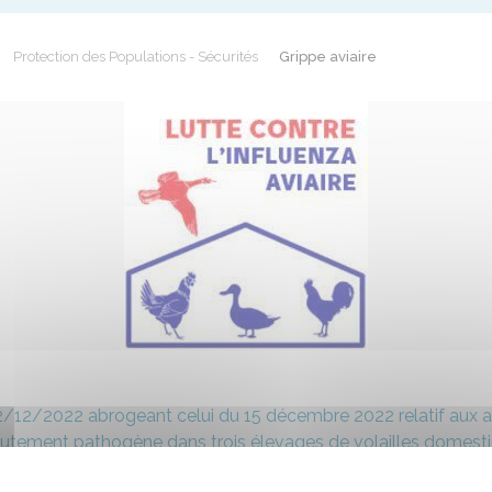
Protection des Populations - Sécurités
Grippe aviaire
2/12/2022 abrogeant celui du 15 décembre 2022 relatif aux ac
hautement pathogène dans trois élevages de volailles domest