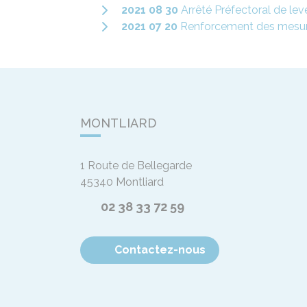
2021 08 30
Arrêté Préfectoral de lev
2021 07 20
Renforcement des mesures 
MONTLIARD
1 Route de Bellegarde
45340
Montliard
02 38 33 72 59
Contactez-nous