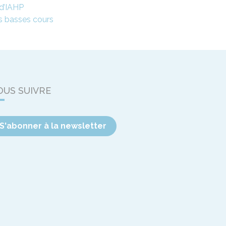
 d’IAHP
es basses cours
OUS SUIVRE
S'abonner à la newsletter