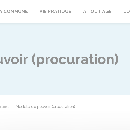
rd
A COMMUNE
VIE PRATIQUE
A TOUT AGE
LO
voir (procuration)
laires
Modèle de pouvoir (procuration)