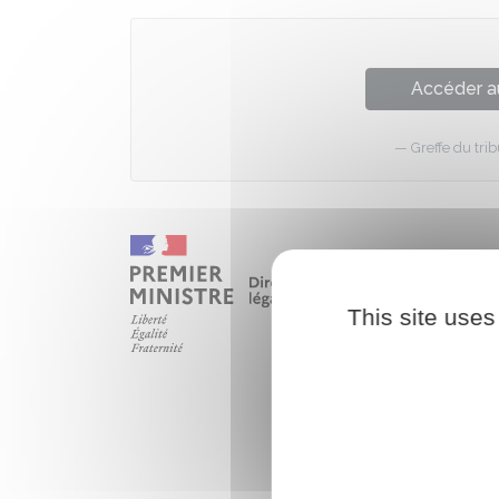
Accéder a
Greffe du tr
This site uses