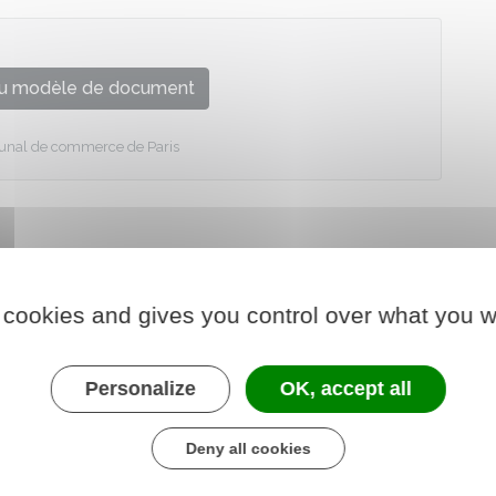
u modèle de document
ibunal de commerce de Paris
 cookies and gives you control over what you w
Personalize
OK, accept all
Deny all cookies