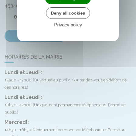
45340
Montliard
Deny all cookies
02 38 33 72 59
Privacy policy
Contactez-nous
HORAIRES DE LA MAIRIE
Lundi et Jeudi :
15h00 - 17h00
(Ouverture au public. Sur rendez-vous en dehors de
ces horaires.)
Lundi et Jeudi :
10h30 - 12h00
(Uniquement permanence téléphonique. Fermé au
public.)
Mercredi :
14h30 - 16h30
(Uniquement permanence téléphonique. Fermé au