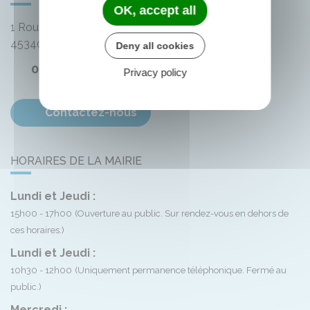
OK, accept all
1 Route de Bellegarde
45340
Montliard
Deny all cookies
02 38 33 72 59
Privacy policy
Contactez-nous
HORAIRES DE LA MAIRIE
Lundi et Jeudi :
15h00 - 17h00
(Ouverture au public. Sur rendez-vous en dehors de
ces horaires.)
Lundi et Jeudi :
10h30 - 12h00
(Uniquement permanence téléphonique. Fermé au
public.)
Mercredi :