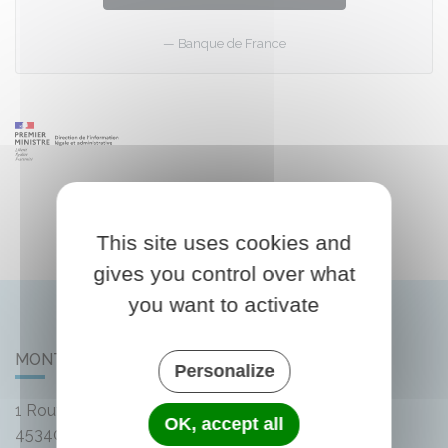
Banque de France
This site uses cookies and
gives you control over what
you want to activate
MONTLIARD
Personalize
1 Route de Bellegarde
OK, accept all
45340
Montliard