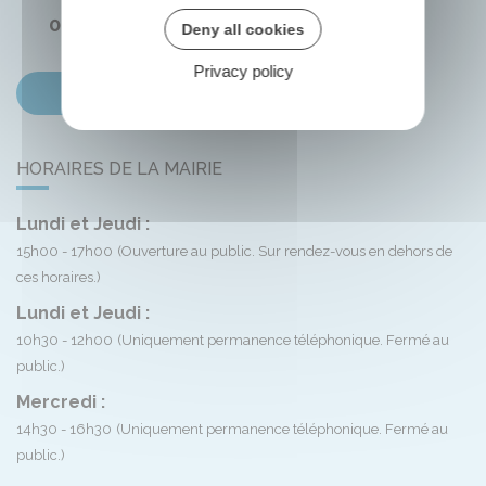
02 38 33 72 59
Deny all cookies
Privacy policy
Contactez-nous
HORAIRES DE LA MAIRIE
Lundi et Jeudi :
15h00 - 17h00
(Ouverture au public. Sur rendez-vous en dehors de
ces horaires.)
Lundi et Jeudi :
10h30 - 12h00
(Uniquement permanence téléphonique. Fermé au
public.)
Mercredi :
14h30 - 16h30
(Uniquement permanence téléphonique. Fermé au
public.)