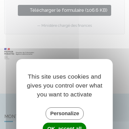
Télécharger le formulaire (106.6 KB)
Ministère chargé des finances
This site uses cookies and
gives you control over what
you want to activate
Personalize
MONTLIARD
OK, accept all