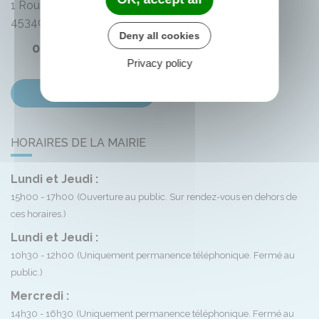
1 Route de Bellegarde
45340
Montliard
Deny all cookies
02 38 33 72 59
Privacy policy
Contactez-nous
HORAIRES DE LA MAIRIE
Lundi et Jeudi :
15h00 - 17h00
(Ouverture au public. Sur rendez-vous en dehors de
ces horaires.)
Lundi et Jeudi :
10h30 - 12h00
(Uniquement permanence téléphonique. Fermé au
public.)
Mercredi :
14h30 - 16h30
(Uniquement permanence téléphonique. Fermé au