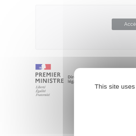
Accé
This site uses