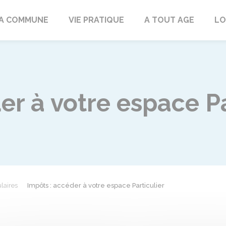
rd
A COMMUNE
VIE PRATIQUE
A TOUT AGE
LO
er à votre espace Pa
laires
Impôts : accéder à votre espace Particulier