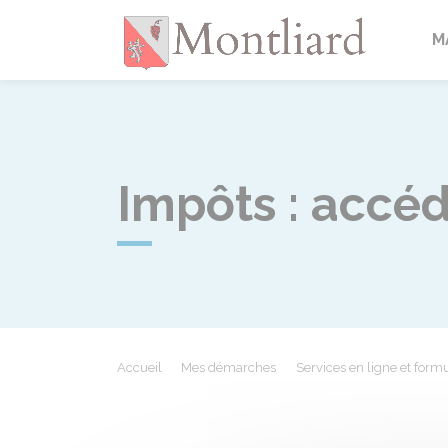
Montlia
M
Impôts : accéd
Accueil
Mes démarches
Services en ligne et formu