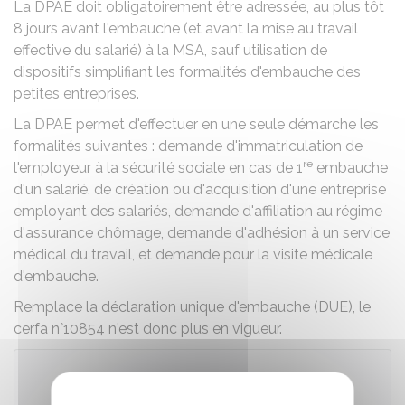
La DPAE doit obligatoirement être adressée, au plus tôt
8 jours avant l'embauche (et avant la mise au travail
effective du salarié) à la MSA, sauf utilisation de
dispositifs simplifiant les formalités d'embauche des
petites entreprises.
La DPAE permet d'effectuer en une seule démarche les
formalités suivantes : demande d'immatriculation de
re
l'employeur à la sécurité sociale en cas de 1
embauche
d'un salarié, de création ou d'acquisition d'une entreprise
employant des salariés, demande d'affiliation au régime
d'assurance chômage, demande d'adhésion à un service
médical du travail, et demande pour la visite médicale
d'embauche.
Remplace la déclaration unique d'embauche (DUE), le
cerfa n°10854 n'est donc plus en vigueur.