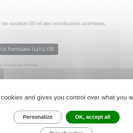
les sociétés (IS) et des contributions assimilées.
 le formulaire (140.5 KB)
re chargé des finances
 cookies and gives you control over what you w
Personalize
OK, accept all