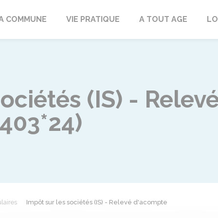
rd
A COMMUNE
VIE PRATIQUE
A TOUT AGE
LO
sociétés (IS) - Rele
2403*24)
laires
Impôt sur les sociétés (IS) - Relevé d'acompte