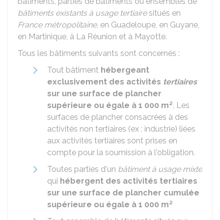
bâtiments, parties de bâtiments ou ensembles de
bâtiments existants à usage tertiaire
situés en
France métropolitaine
, en Guadeloupe, en Guyane,
en Martinique, à La Réunion et à Mayotte.
Tous les bâtiments suivants sont concernés :
Tout bâtiment
hébergeant
exclusivement des activités
tertiaires
sur une surface de plancher
supérieure ou égale à 1 000 m²
. Les
surfaces de plancher consacrées à des
activités non tertiaires (ex : industrie) liées
aux activités tertiaires sont prises en
compte pour la soumission à l'obligation.
Toutes parties d'un
bâtiment à usage mixte
qui
hébergent des activités tertiaires
sur une surface de plancher cumulée
supérieure ou égale à 1 000 m²