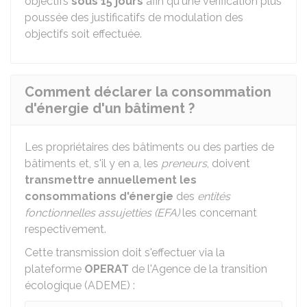
objectifs
sous 15 jours
afin qu'une vérification plus
poussée des justificatifs de modulation des
objectifs soit effectuée.
Comment déclarer la consommation
d'énergie d'un bâtiment ?
Les propriétaires des bâtiments ou des parties de
bâtiments et, s'il y en a, les
preneurs
, doivent
transmettre annuellement les
consommations d'énergie
des
entités
fonctionnelles assujetties (EFA)
les concernant
respectivement.
Cette transmission doit s'effectuer via la
plateforme
OPERAT
de l'Agence de la transition
écologique (ADEME) :