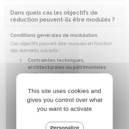
Dans quels cas les objectifs de
réduction peuvent-ils être modulés ?
Conditions générales de modulation
Ces objectifs peuvent être
modulés
en fonction
des éléments suivants :
Contraintes techniques,
architecturales ou patrimoniales
relatives aux bâtiments concernés
Changement de l'activité exercée
This site uses cookies and
dans ces bâtiments ou du
volume
de
cette activité. Par exemple : un
gives you control over what
changement de l'amplitude horaire
you want to activate
d'accueil du public peut modifier
considérablement la quantité d'énergie
dépensée par le bâtiment.
Personalize