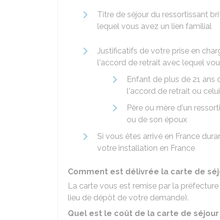
Titre de séjour du ressortissant br
lequel vous avez un lien familial
Justificatifs de votre prise en char
l'accord de retrait avec lequel vou
Enfant de plus de 21 ans d
l'accord de retrait ou cel
Père ou mère d'un ressorti
ou de son époux
Si vous êtes arrivé en France durant
votre installation en France
Comment est délivrée la carte de séj
La carte vous est remise par la préfecture
lieu de dépôt de votre demande).
Quel est le coût de la carte de séjour