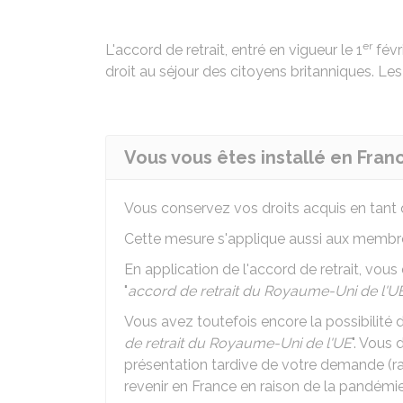
er
L'accord de retrait, entré en vigueur le 1
févr
droit au séjour des citoyens britanniques. Les 
Vous vous êtes installé en Fra
Vous conservez vos droits acquis en tant
Cette mesure s'applique aussi aux membre
En application de l'accord de retrait, vou
"
accord de retrait du Royaume-Uni de l'U
Vous avez toutefois encore la possibilité 
de retrait du Royaume-Uni de l'UE
". Vous 
présentation tardive de votre demande (rai
revenir en France en raison de la pandémi