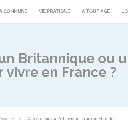
rd
A COMMUNE
VIE PRATIQUE
A TOUT AGE
LO
e un Britannique ou
r vivre en France ?
Recrutement
Que doit faire un Britannique ou un membre de