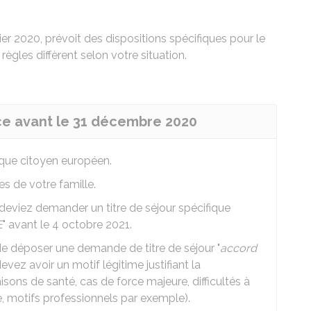
ier 2020, prévoit des dispositions spécifiques pour le
règles diffèrent selon votre situation.
nce avant le 31 décembre 2020
 que citoyen européen.
s de votre famille.
s deviez demander un titre de séjour spécifique
E
" avant le 4 octobre 2021.
de déposer une demande de titre de séjour "
accord
devez avoir un motif légitime justifiant la
sons de santé, cas de force majeure, difficultés à
e, motifs professionnels par exemple).