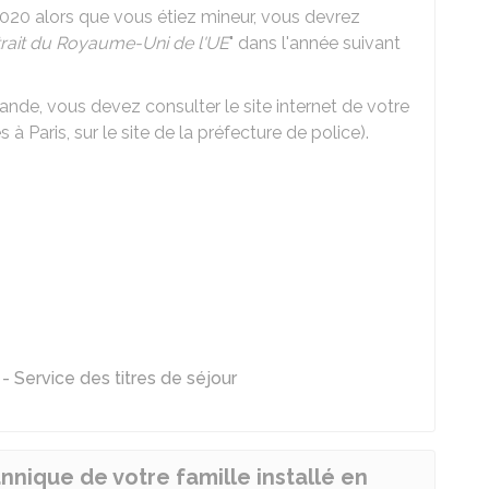
2020 alors que vous étiez mineur, vous devrez
trait du Royaume-Uni de l'UE
" dans l'année suivant
de, vous devez consulter le site internet de votre
à Paris, sur le site de la préfecture de police).
- Service des titres de séjour
nique de votre famille installé en