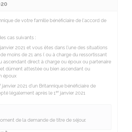
020
ique de votre famille bénéficiaire de l'accord de
es cas suivants :
janvier 2021 et vous êtes dans l'une des situations
 de moins de 21 ans ( ou à charge du ressortissant
ou ascendant direct à charge ou époux ou partenaire
 et dûment attestée ou bien ascendant ou
on époux
r
janvier 2021 d'un Britannique bénéficiaire de
er
opté légalement après le 1
janvier 2021
u moment de la demande de titre de séjour.