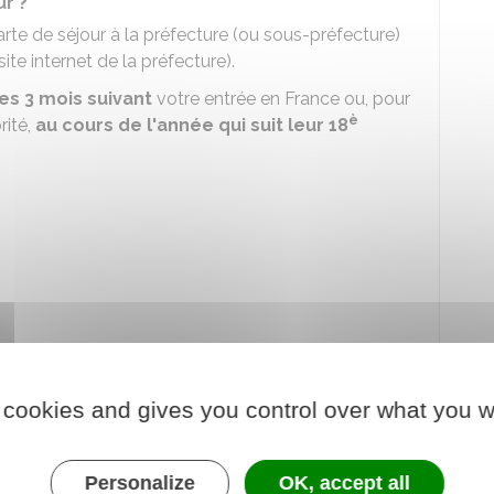
r ?
e de séjour à la préfecture (ou sous-préfecture)
ite internet de la préfecture).
es 3 mois suivant
votre entrée en France ou, pour
è
rité,
au cours de l'année qui suit leur 18
- Service des titres de séjour
 cookies and gives you control over what you w
 :
Personalize
OK, accept all