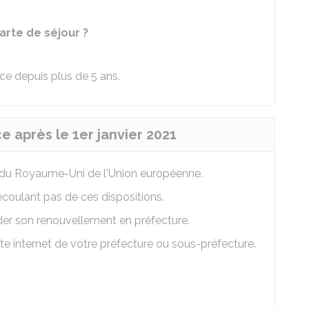
carte de séjour ?
nce depuis plus de 5 ans.
e après le 1er janvier 2021
t du Royaume-Uni de l'Union européenne.
écoulant pas de ces dispositions.
nder son renouvellement en préfecture.
te internet de votre préfecture ou sous-préfecture.