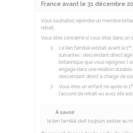
France avant le 31 décembre 2
Vous souhaitez rejoindre un membre britann
retrait.
Vous êtes concerné si vous êtes dans un d
er
Le lien familial existait avant le 1
suivantes : descendant direct âgé
britannique que vous rejoignez ) 
engagé dans une relation durable
descendant direct à charge de s
e
Vous êtes un enfant né après le 1
l'accord de retrait ou avez été ad
À savoir
le lien familial doit toujours exister a