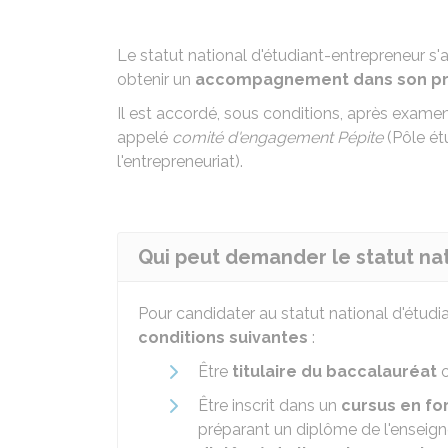
Le statut national d'étudiant-entrepreneur s'
obtenir un
accompagnement dans son proj
Il est accordé, sous conditions, après exame
appelé
comité d'engagement Pépite
(Pôle étu
l'entrepreneuriat).
Qui peut demander le statut na
Pour candidater au statut national d'étudi
conditions suivantes
:
Être
titulaire du baccalauréat
o
Être inscrit dans un
cursus en fo
préparant un diplôme de l'enseign