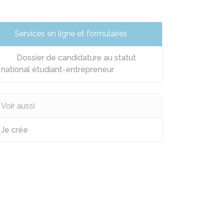
Services en ligne et formulaires
Dossier de candidature au statut
national étudiant-entrepreneur
Voir aussi
Je crée