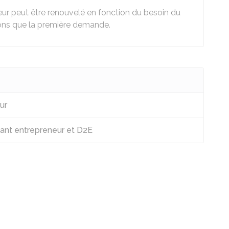
eur peut être renouvelé en fonction du besoin du
ons que la première demande.
ur
diant entrepreneur et D2E