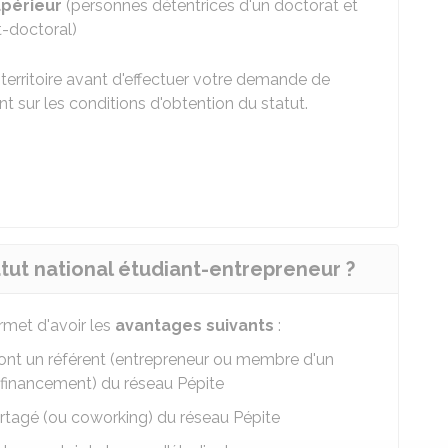
périeur
(personnes détentrices d'un doctorat et
-doctoral)
territoire avant d'effectuer votre demande de
 sur les conditions d'obtention du statut.
tut national étudiant-entrepreneur ?
rmet d'avoir les
avantages suivants
:
ont un référent (entrepreneur ou membre d'un
inancement) du réseau Pépite
rtagé (ou coworking) du réseau Pépite