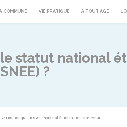
rd
A COMMUNE
VIE PRATIQUE
A TOUT AGE
LO
le statut national é
(SNEE) ?
Qu'est-ce que le statut national étudiant-entrepreneur