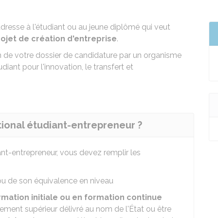
adresse à l'étudiant ou au jeune diplômé qui veut
et de création d'entreprise
.
n de votre dossier de candidature par un organisme
diant pour l'innovation, le transfert et
tional étudiant-entrepreneur ?
ant-entrepreneur, vous devez remplir les
u de son équivalence en niveau
rmation initiale ou en formation continue
ement supérieur délivré au nom de l'État ou être