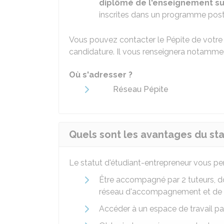
diplômé de l'enseignement su
inscrites dans un programme post
Vous pouvez contacter le Pépite de votre 
candidature. Il vous renseignera notamment
Où s'adresser ?
Réseau Pépite
Quels sont les avantages du sta
Le statut d'étudiant-entrepreneur vous pe
Être accompagné par 2 tuteurs, d
réseau d'accompagnement et de f
Accéder à un espace de travail pa