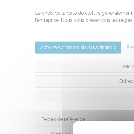
Le choix de la date de clôture généralement e
l'entreprise. Nous vous présentons les règles 
Activité commerciale ou artisanale
Pro
Micr
Entrep
Textes de référence
Code de commerce : article L123-12