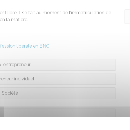
st libre. Il se fait au moment de l'immatriculation de
en la matière.
fession libérale en BNC
o-entrepreneur
reneur individuel
Société