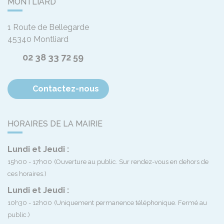
MONTLIARD
1 Route de Bellegarde
45340
Montliard
02 38 33 72 59
Contactez-nous
HORAIRES DE LA MAIRIE
Lundi et Jeudi :
15h00 - 17h00
(Ouverture au public. Sur rendez-vous en dehors de
ces horaires.)
Lundi et Jeudi :
10h30 - 12h00
(Uniquement permanence téléphonique. Fermé au
public.)