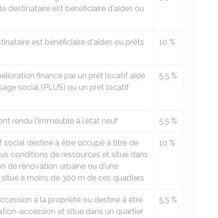
e destinataire est bénéficiaire d'aides ou
inataire est bénéficiaire d'aides ou prêts
10 %
élioration financé par un prêt locatif aidé
5,5 %
usage social (PLUS) ou un prêt locatif
ont rendu l'immeuble à l'état neuf
5,5 %
social destiné à être occupé à titre de
10 %
us conditions de ressources et situé dans
ion de rénovation urbaine ou d'une
situé à moins de 300 m de ces quartiers
ccession à la propriété ou destiné à être
5,5 %
ation-accession et situé dans un quartier