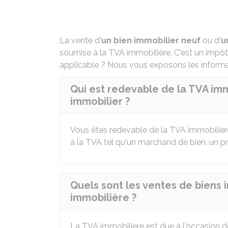
La vente d'
un bien immobilier neuf
ou d'
u
soumise à la TVA immobilière. C'est un impôt 
applicable ? Nous vous exposons les informa
Qui est redevable de la TVA imm
immobilier ?
Vous êtes redevable de la
TVA
immobilièr
à la
TVA
tel qu'un marchand de bien, un pr
Quels sont les ventes de biens 
immobilière ?
La
TVA
immobilière est due à l'occasion de