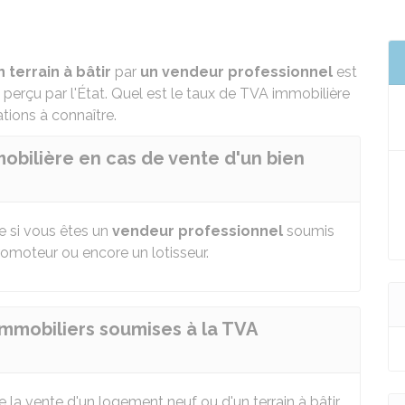
n terrain à bâtir
par
un vendeur professionnel
est
perçu par l'État. Quel est le taux de
TVA
immobilière
tions à connaître.
obilière en cas de vente d'un bien
e si vous êtes un
vendeur professionnel
soumis
omoteur ou encore un lotisseur.
immobiliers soumises à la TVA
 la vente d'un logement neuf ou d'un terrain à bâtir.