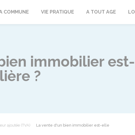
rd
A COMMUNE
VIE PRATIQUE
A TOUT AGE
LO
bien immobilier est
ière ?
leur ajoutée (TVA)
La vente d'un bien immobilier est-elle