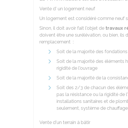
Vente d' un logement neuf
Un logement est considéré comme neuf s'
Sinon, il doit avoir fait l'objet de
travaux r
doivent être une surélévation, ou bien, ils 
remplacement :
Soit de la majorité des fondations
Soit de la majorité des éléments h
rigidité de l'ouvrage
Soit de la majorité de la consist
Soit des 2/3 de chacun des élém
pas la résistance ou la rigidité de 
installations sanitaires et de plom
seulement, système de chauffage
Vente d'un terrain à bâtir