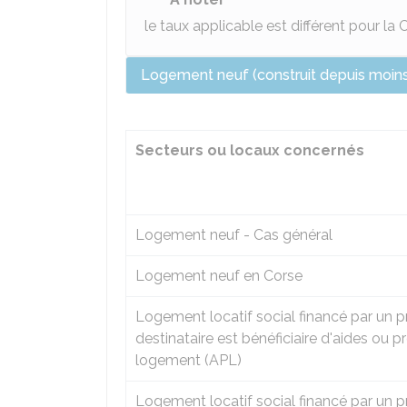
le taux applicable est différent pour la 
Logement neuf (construit depuis moins
Secteurs ou locaux concernés
Logement neuf - Cas général
Logement neuf en Corse
Logement locatif social financé par un prê
destinataire est bénéficiaire d'aides ou p
logement (APL)
Logement locatif social financé par un pr