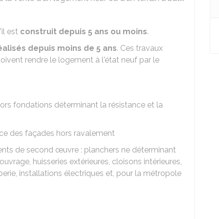
il est
construit depuis 5 ans ou moins
.
éalisés depuis moins de 5 ans
. Ces travaux
doivent rendre le logement à l'état neuf par le
ors fondations déterminant la résistance et la
ance des façades hors ravalement
ents de second œuvre : planchers ne déterminant
l'ouvrage, huisseries extérieures, cloisons intérieures,
berie, installations électriques et, pour la métropole