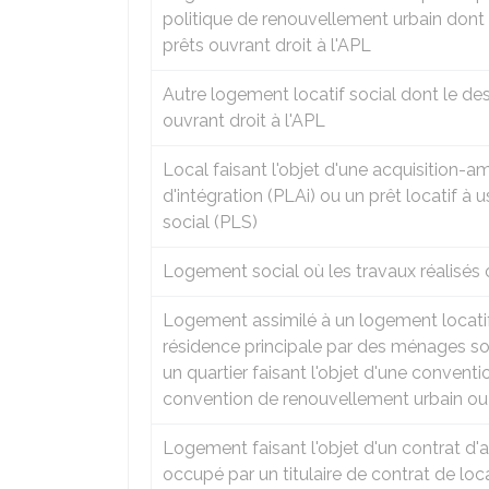
politique de renouvellement urbain dont l
prêts ouvrant droit à l'APL
Autre logement locatif social dont le dest
ouvrant droit à l'APL
Local faisant l'objet d'une acquisition-am
d'intégration (PLAi) ou un prêt locatif à 
social (PLS)
Logement social où les travaux réalisés 
Logement assimilé à un logement locatif 
résidence principale par des ménages so
un quartier faisant l'objet d'une convent
convention de renouvellement urbain ou 
Logement faisant l'objet d'un contrat d'a
occupé par un titulaire de contrat de loc