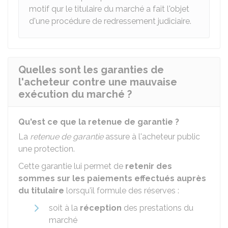
motif qur le titulaire du marché a fait l'objet
d'une procédure de redressement judiciaire.
Quelles sont les garanties de
l'acheteur contre une mauvaise
exécution du marché ?
Qu'est ce que la retenue de garantie ?
La
retenue de garantie
assure à l'acheteur public
une protection.
Cette garantie lui permet de
retenir des
sommes sur les paiements effectués auprès
du titulaire
lorsqu'il formule des réserves :
soit à la
réception
des prestations du
marché