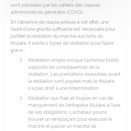
sont précisées par les cahiers des clauses
administratives générales (CCAG).
En l'absence de clause prévue à cet effet, une
faute d'une gravité suffisante est nécessaire pour
justifier la résiliation du marché aux torts du
titulaire. Il existe 2 types de résiliation pour faute
grave :
Résiliation simple lorsque l'acheteur public
supporte les conséquences de la
résiliation. Les prestations exécutées avant
la résiliation sont payées mais le titulaire
n'a pas droit à une indemnisation.
Résiliation aux frais et risques en cas de
manquement de l'entreprise titulaire à l'une
de ses obligations. L'acheteur pourra
trouver un remplaçant pour exécuter le
marché et passer un marché de