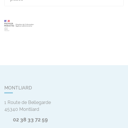
MONTLIARD
1 Route de Bellegarde
45340
Montliard
02 38 33 72 59