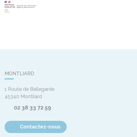
MONTLIARD
1 Route de Bellegarde
45340
Montliard
02 38 33 72 59
Contactez-nous