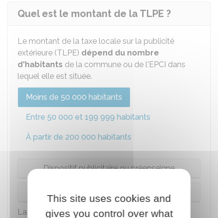
Quel est le montant de la TLPE ?
Le montant de la taxe locale sur la publicité
extérieure (TLPE)
dépend du nombre
d'habitants
de la commune ou de l'
EPCI
dans
lequel elle est située.
Moins de 50 000 habitants
Entre 50 000 et 199 999 habitants
À partir de 200 000 habitants
Dispositif publicitaire ou préenseigne
Enseigne
This site uses cookies and
La superficie taxable correspond à la surface
gives you control over what