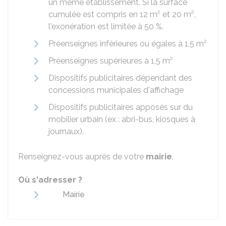
un même établissement. Si la surface
cumulée est compris en 12 m² et 20 m²,
l'exonération est limitée à
50 %
.
Préenseignes inférieures ou égales à 1,5 m²
Préenseignes supérieures à 1,5 m²
Dispositifs publicitaires dépendant des
concessions municipales d'affichage
Dispositifs publicitaires apposés sur du
mobilier urbain (ex : abri-bus, kiosques à
journaux).
Renseignez-vous auprès de votre
mairie
.
Où s'adresser ?
Mairie