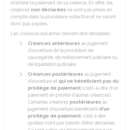
d'obtenir le paiement de sa créance. En effet, les
créances
non déclarées
ne sont pas prises en
compte dans la procédure collective et ne seront
donc pas payées.
Les
créances
suivantes doivent être déclarées :
Créances antérieures
au jugement
d'ouverture de la procédure de
sauvegarde, de redressement judiciaire ou
de liquidation judiciaire
Créances postérieures
au jugement
d'ouverture et
qui ne bénéficient pas du
privilège de paiement
(c'est-à-dire d'un
paiement en priorité d'autres créances).
Certaines créances
postérieures
au
jugement d'ouverture bénéficient
d'un
privilège de paiement
, c'est à dire
qu'elles n'ont pas besoin d'être déclarées.
Ce sont celles qui interviennent pour les