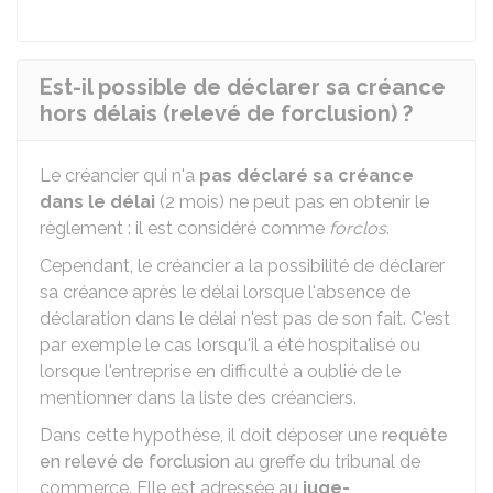
Est-il possible de déclarer sa créance
hors délais (relevé de forclusion) ?
Le créancier qui n'a
pas déclaré sa créance
dans le délai
(2 mois) ne peut pas en obtenir le
règlement : il est considéré comme
forclos
.
Cependant, le créancier a la possibilité de déclarer
sa créance après le délai lorsque l'absence de
déclaration dans le délai n'est pas de son fait. C'est
par exemple le cas lorsqu'il a été hospitalisé ou
lorsque l'entreprise en difficulté a oublié de le
mentionner dans la liste des créanciers.
Dans cette hypothèse, il doit déposer une
requête
en relevé de forclusion
au greffe du tribunal de
commerce. Elle est adressée au
juge-