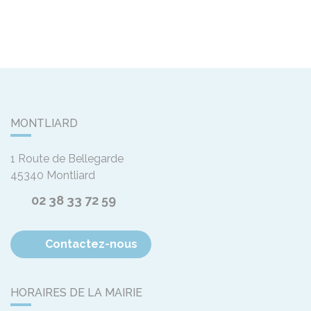
MONTLIARD
1 Route de Bellegarde
45340
Montliard
02 38 33 72 59
Contactez-nous
HORAIRES DE LA MAIRIE