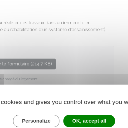
 réaliser des travaux dans un immeuble en
e ou réhabilitation d'un système d'assainissement).
 le formulaire (214.7 KB)
re chargé du logement
 cookies and gives you control over what you w
Personalize
OK, accept all