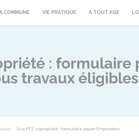
rd
A COMMUNE
VIE PRATIQUE
A TOUT AGE
LO
riété : formulaire 
s travaux éligibles
laires
Éco-PTZ copropriété : formulaire papier Emprunteur