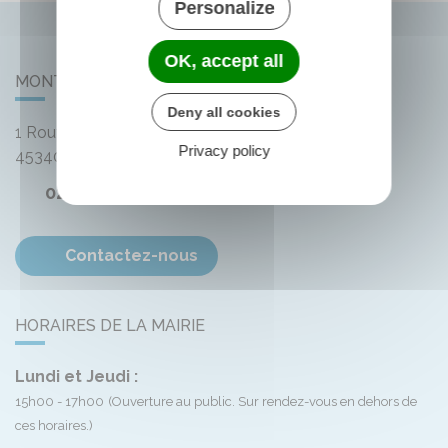
Personalize
OK, accept all
MONTLIARD
Deny all cookies
1 Route de Bellegarde
Privacy policy
45340
Montliard
02 38 33 72 59
Contactez-nous
HORAIRES DE LA MAIRIE
Lundi et Jeudi :
15h00 - 17h00
(Ouverture au public. Sur rendez-vous en dehors de
ces horaires.)