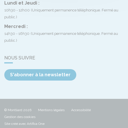
Lundi et Jeudi :
10h30 - 12h00
(Uniquement permanence téléphonique. Fermé au
public.)
Mercredi :
14h30 - 16h30
(Uniquement permanence téléphonique. Fermé au
public.)
NOUS SUIVRE
S'abonner à la newsletter
© Montliard 2026
Mentions légales
Accessibilité
Gestion des cookies
Site créé avec Artifica One