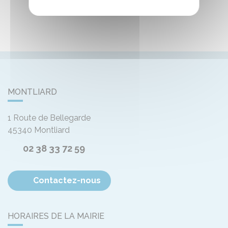
MONTLIARD
1 Route de Bellegarde
45340
Montliard
02 38 33 72 59
Contactez-nous
HORAIRES DE LA MAIRIE