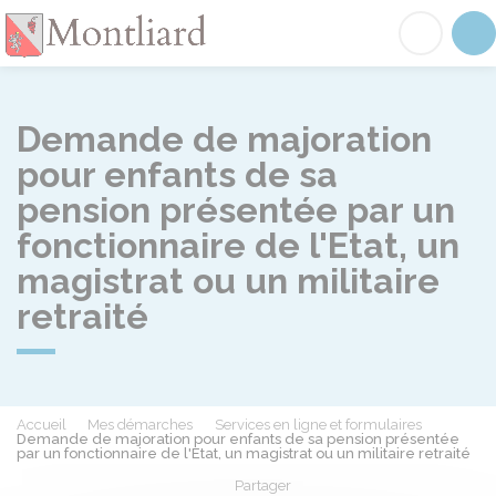
Montliard
Acc
Demande de majoration
pour enfants de sa
pension présentée par un
fonctionnaire de l'Etat, un
magistrat ou un militaire
retraité
Accueil
Mes démarches
Services en ligne et formulaires
Demande de majoration pour enfants de sa pension présentée
par un fonctionnaire de l'Etat, un magistrat ou un militaire retraité
Partager