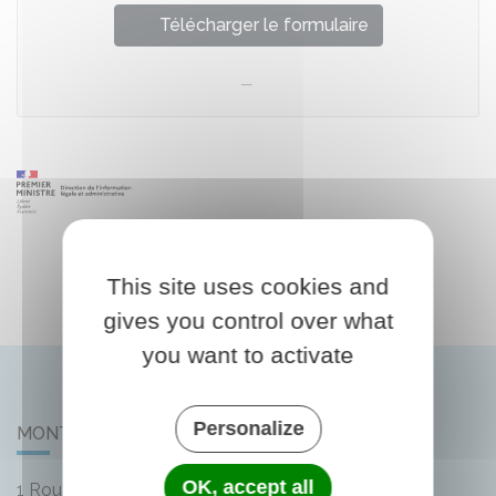
Télécharger le formulaire
This site uses cookies and
gives you control over what
you want to activate
Personalize
MONTLIARD
OK, accept all
1 Route de Bellegarde