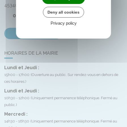
45340
Montliard
Deny all cookies
02 38 33 72 59
Privacy policy
Contactez-nous
HORAIRES DE LA MAIRIE
Lundi et Jeudi :
15h00 - 17h00
(Ouverture au public. Sur rendez-vous en dehors de
ces horaires.)
Lundi et Jeudi :
10h30 - 12h00
(Uniquement permanence téléphonique. Fermé au
public.)
Mercredi :
14h30 - 16h30
(Uniquement permanence téléphonique. Fermé au