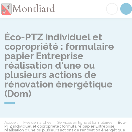
Montliard
Acc
Éco-PTZ individuel et
copropriété : formulaire
papier Entreprise
réalisation d'une ou
plusieurs actions de
rénovation énergétique
(Dom)
Accueil
Mes démarches
Services en ligne et formulaires
Éco-
PTZ individuel et copropriété : formulaire papier Entreprise
réalisation d'une ou plusieurs actions de rénovation énergétique