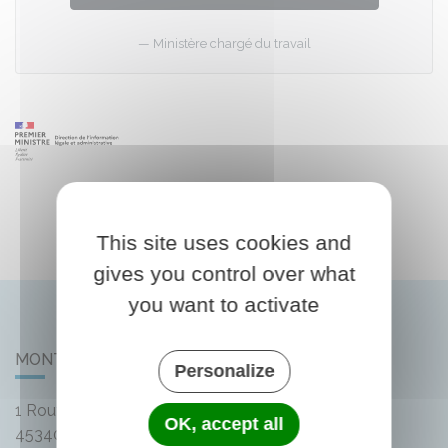
Ministère chargé du travail
This site uses cookies and
gives you control over what
you want to activate
MONTLIARD
Personalize
1 Route de Bellegarde
OK, accept all
45340
Montliard