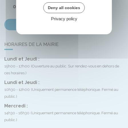
02 38 33 72 59
Deny all cookies
Privacy policy
Contactez-nous
HORAIRES DE LA MAIRIE
Lundi et Jeudi :
15h00 - 17h00
(Ouverture au public. Sur rendez-vous en dehors de
ces horaires.)
Lundi et Jeudi :
10h30 - 12h00
(Uniquement permanence téléphonique. Fermé au
public.)
Mercredi :
14h30 - 16h30
(Uniquement permanence téléphonique. Fermé au
public.)