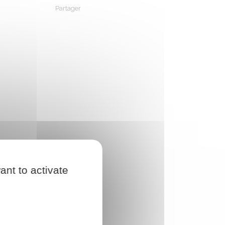
Partager
Partager sur Facebook
Partager sur X - Twitter
Partager sur Linkedin
Partager par em
ant to activate