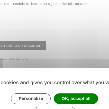
laires
Modèle de lettre pour signaler des faits pouvant
u modèle de document
ère chargé du travail
 cookies and gives you control over what you w
Personalize
OK, accept all