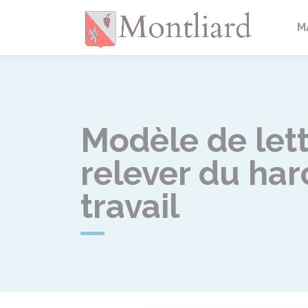
Montlia
M
Modèle de lett
relever du ha
travail