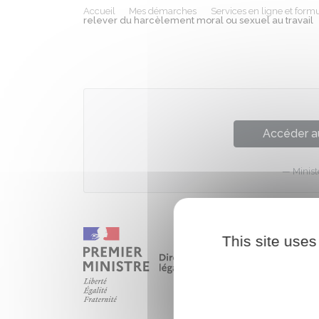
Accueil
Mes démarches
Services en ligne et formu
relever du harcèlement moral ou sexuel au travail
Accéder a
Minist
This site uses