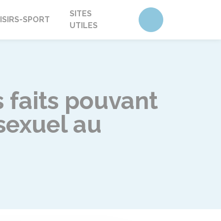
SITES
Accéder au form
ISIRS-SPORT
UTILES
 faits pouvant
sexuel au