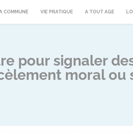
rd
A COMMUNE
VIE PRATIQUE
A TOUT AGE
LO
re pour signaler des
rcèlement moral ou 