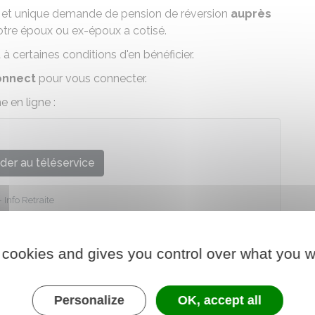
e et unique demande de pension de réversion
auprès
tre époux ou ex-époux a cotisé.
 certaines conditions d'en bénéficier.
onnect
pour vous connecter.
 en ligne :
der au téléservice
Info Retraite
 cookies and gives you control over what you w
Personalize
OK, accept all