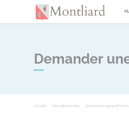
Montlia
M
Demander une 
Accueil
Mes démarches
Services en ligne et formu