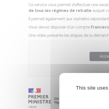
Ce service vous permet d'effectuer une seul
de tous les régimes de retraite
auquel vo
Il permet également aux orphelins répondant à
Vous devez disposer d'un compte
Francec
Une vidéo présente les étapes de la démarche
Accé
This site uses