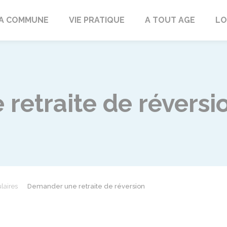
rd
A COMMUNE
VIE PRATIQUE
A TOUT AGE
LO
retraite de réversi
laires
Demander une retraite de réversion