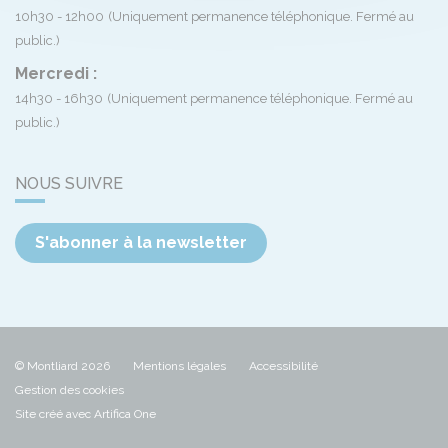
10h30 - 12h00
(Uniquement permanence téléphonique. Fermé au
public.)
Mercredi :
14h30 - 16h30
(Uniquement permanence téléphonique. Fermé au
public.)
NOUS SUIVRE
S'abonner à la newsletter
© Montliard 2026
Mentions légales
Accessibilité
Gestion des cookies
Site créé avec Artifica One