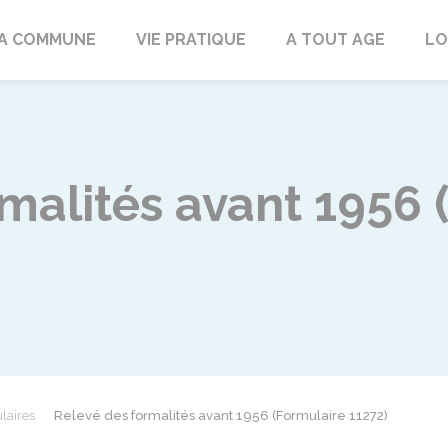
rd
A COMMUNE
VIE PRATIQUE
A TOUT AGE
LO
malités avant 1956 
laires
Relevé des formalités avant 1956 (Formulaire 11272)