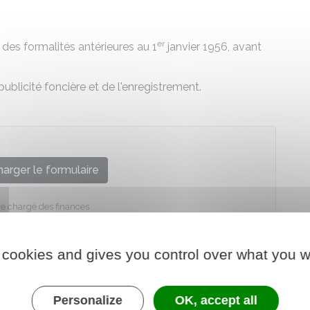
er
des formalités antérieures au 1
janvier 1956, avant
ublicité foncière et de l'enregistrement.
arger le formulaire
re chargé des finances
 cookies and gives you control over what you w
Personalize
OK, accept all