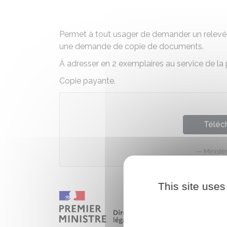
Permet à tout usager de demander un relevé 
une demande de copie de documents.
À adresser en 2 exemplaires au service de la p
Copie payante.
Téléch
Ministè
This site uses