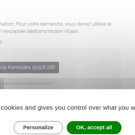
mation. Pour votre démarche, vous devez utiliser le
 (exceptée télétransmission Vitale).
5.
 le formulaire (519.8 KB)
le d'assurance maladie (Cnam)
 cookies and gives you control over what you w
Personalize
OK, accept all