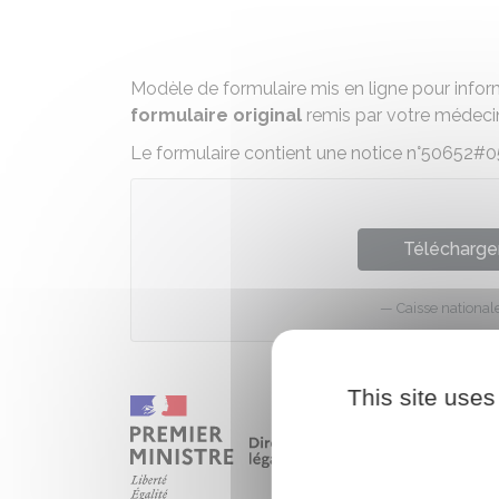
Modèle de formulaire mis en ligne pour infor
formulaire original
remis par votre médecin
Le formulaire contient une notice n°50652#0
Télécharger
Caisse nationa
This site uses