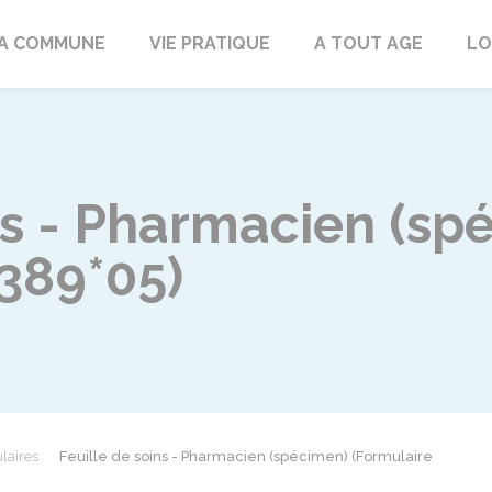
rd
A COMMUNE
VIE PRATIQUE
A TOUT AGE
LO
ns - Pharmacien (sp
1389*05)
laires
Feuille de soins - Pharmacien (spécimen) (Formulaire