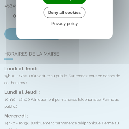
45340
Montliard
Deny all cookies
02 38 33 72 59
Privacy policy
Contactez-nous
HORAIRES DE LA MAIRIE
Lundi et Jeudi :
15h00 - 17h00
(Ouverture au public. Sur rendez-vous en dehors de
ces horaires.)
Lundi et Jeudi :
10h30 - 12h00
(Uniquement permanence téléphonique. Fermé au
public.)
Mercredi :
14h30 - 16h30
(Uniquement permanence téléphonique. Fermé au