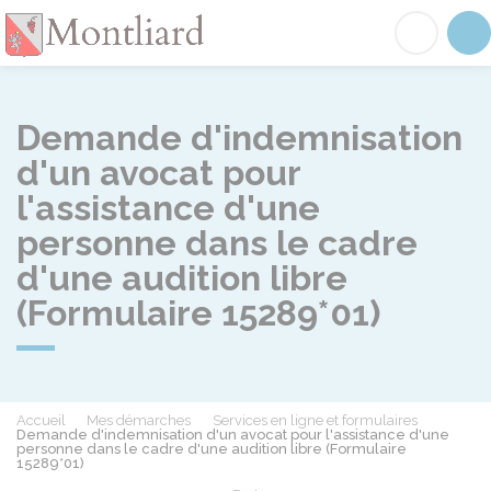
Montliard
Acc
Demande d'indemnisation
d'un avocat pour
l'assistance d'une
personne dans le cadre
d'une audition libre
(Formulaire 15289*01)
Accueil
Mes démarches
Services en ligne et formulaires
Demande d'indemnisation d'un avocat pour l'assistance d'une
personne dans le cadre d'une audition libre (Formulaire
15289*01)