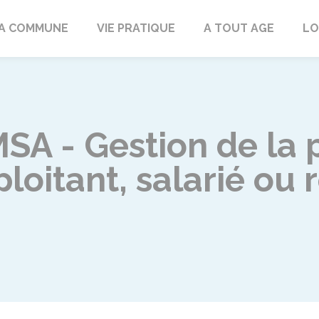
rd
A COMMUNE
VIE PRATIQUE
A TOUT AGE
LO
SA - Gestion de la 
ploitant, salarié ou 