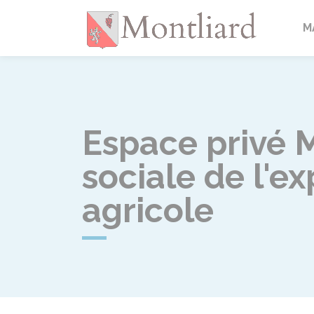
Montlia
M
Espace privé M
sociale de l'ex
agricole