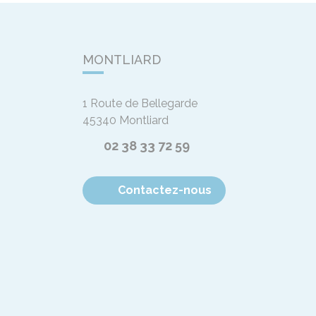
MONTLIARD
1 Route de Bellegarde
45340
Montliard
02 38 33 72 59
Contactez-nous