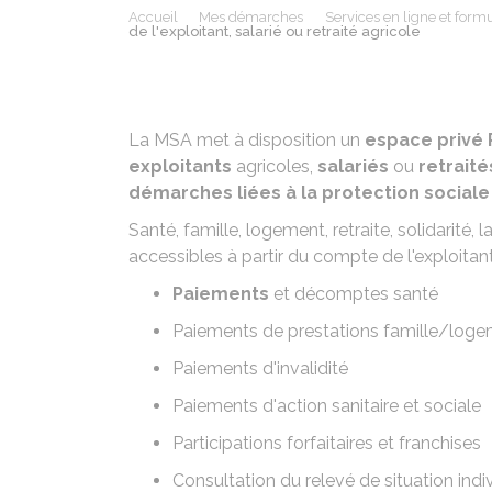
Accueil
Mes démarches
Services en ligne et formu
de l'exploitant, salarié ou retraité agricole
La MSA met à disposition un
espace privé P
exploitants
agricoles,
salariés
ou
retraité
démarches liées à
la protection sociale 
Santé, famille, logement, retraite, solidarité
accessibles à partir du compte de l'exploitan
Paiements
et décomptes santé
Paiements de prestations famille/log
Paiements d'invalidité
Paiements d'action sanitaire et sociale
Participations forfaitaires et franchises
Consultation du relevé de situation indi