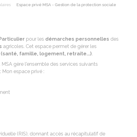
laires
Espace privé MSA - Gestion de la protection sociale
articulier
pour les
démarches personnelles
des
s
agricoles. Cet espace permet de gérer les
(santé, famille, logement, retraite...)
.
, la MSA gère l'ensemble des services suivants
t Mon espace privé :
ement
viduelle (RIS), donnant accès au récapitulatif de