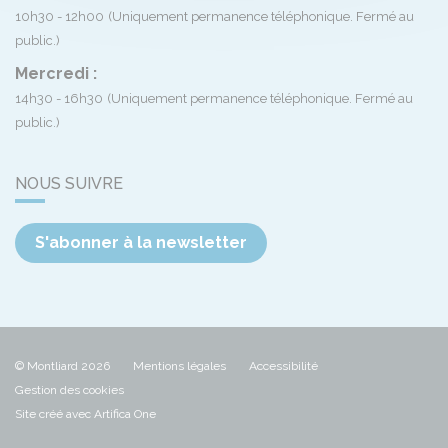
10h30 - 12h00
(Uniquement permanence téléphonique. Fermé au
public.)
Mercredi :
14h30 - 16h30
(Uniquement permanence téléphonique. Fermé au
public.)
NOUS SUIVRE
S'abonner à la newsletter
© Montliard 2026
Mentions légales
Accessibilité
Gestion des cookies
Site créé avec Artifica One