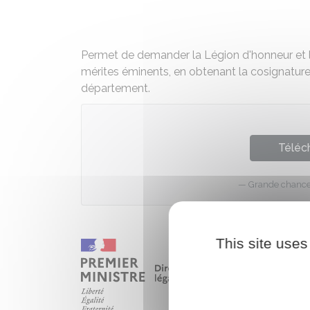
Permet de demander la Légion d'honneur et l
mérites éminents, en obtenant la cosignature
département.
Téléch
Grande chancel
This site uses