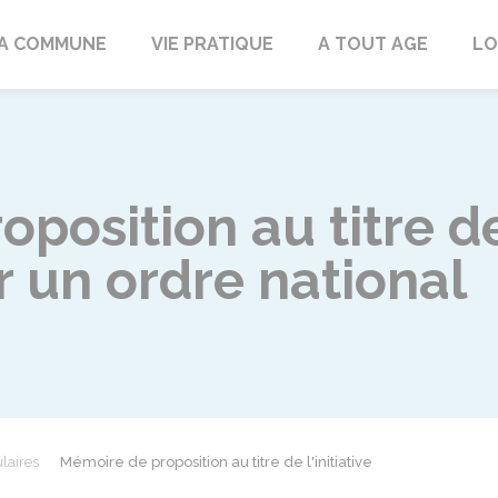
rd
A COMMUNE
VIE PRATIQUE
A TOUT AGE
LO
osition au titre de 
 un ordre national
laires
Mémoire de proposition au titre de l'initiative