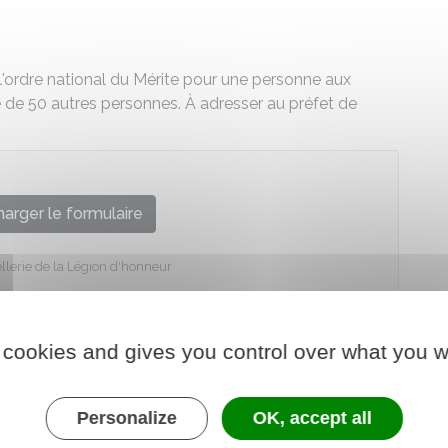
'ordre national du Mérite pour une personne aux
 de 50 autres personnes. À adresser au préfet de
arger le formulaire
lerie de la Légion d'honneur
 cookies and gives you control over what you w
Personalize
OK, accept all