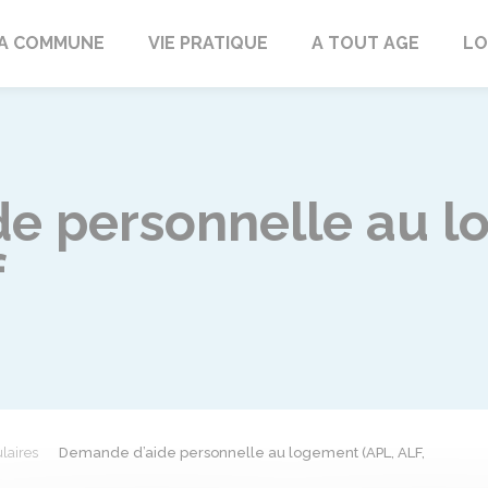
rd
A COMMUNE
VIE PRATIQUE
A TOUT AGE
LO
e personnelle au l
f
laires
Demande d’aide personnelle au logement (APL, ALF,