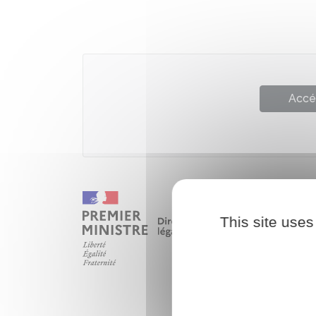
Accé
This site uses