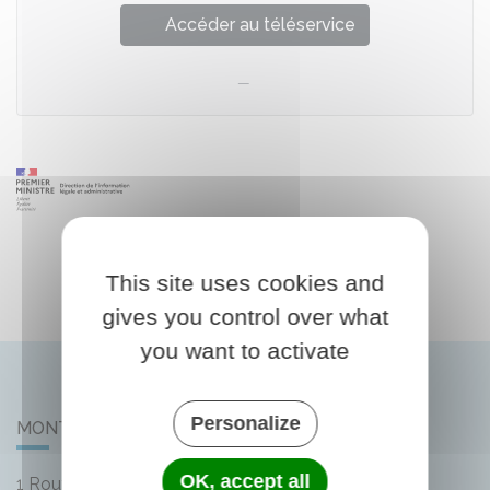
Accéder au téléservice
This site uses cookies and
gives you control over what
you want to activate
Personalize
MONTLIARD
OK, accept all
1 Route de Bellegarde