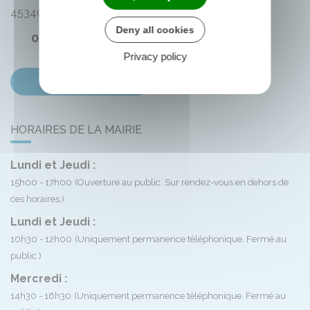
45340
Montliard
Deny all cookies
02 38 33 72 59
Privacy policy
Contactez-nous
HORAIRES DE LA MAIRIE
Lundi et Jeudi :
15h00 - 17h00
(Ouverture au public. Sur rendez-vous en dehors de
ces horaires.)
Lundi et Jeudi :
10h30 - 12h00
(Uniquement permanence téléphonique. Fermé au
public.)
Mercredi :
14h30 - 16h30
(Uniquement permanence téléphonique. Fermé au