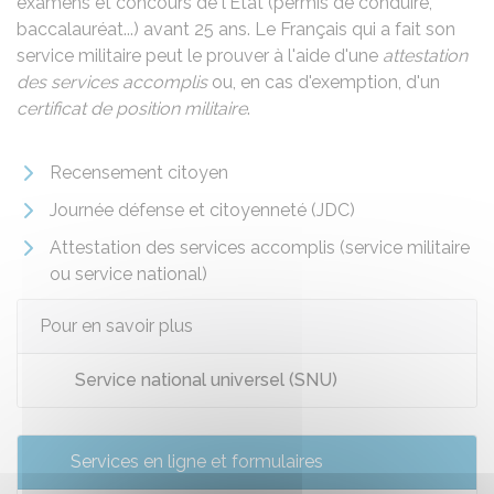
examens et concours de l'État (permis de conduire,
baccalauréat...) avant 25 ans. Le Français qui a fait son
service militaire peut le prouver à l'aide d'une
attestation
des services accomplis
ou, en cas d'exemption, d'un
certificat de position militaire
.
Recensement citoyen
Journée défense et citoyenneté (JDC)
Attestation des services accomplis (service militaire
ou service national)
Pour en savoir plus
Service national universel (SNU)
Services en ligne et formulaires