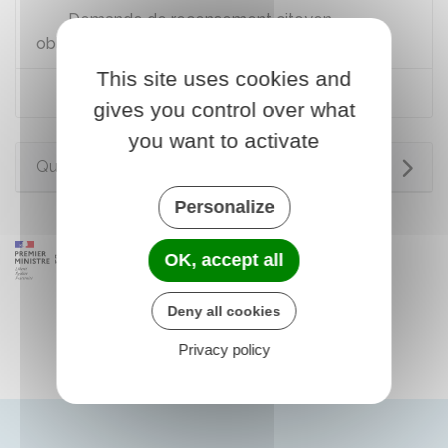
Demande de recensement citoyen
obligatoire
This site uses cookies and
Ma Journée Défense et Citoyenneté
gives you control over what
you want to activate
Questions ? Réponses !
Personalize
OK, accept all
Deny all cookies
Privacy policy