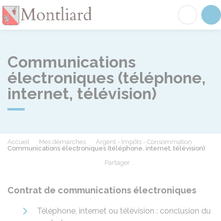
Montliard
Acc
Communications
électroniques (téléphone,
internet, télévision)
Accueil
Mes démarches
Argent - Impôts - Consommation
Communications électroniques (téléphone, internet, télévision)
Partager
Partager sur Facebook
Partager sur X - Twit
Partager sur
Par
Contrat de communications électroniques
Téléphone, internet ou télévision : conclusion du