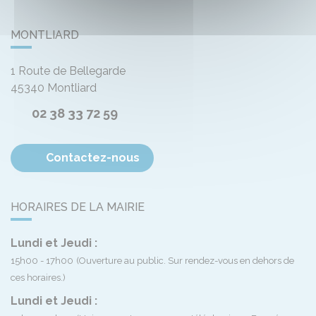
MONTLIARD
1 Route de Bellegarde
45340
Montliard
02 38 33 72 59
Contactez-nous
HORAIRES DE LA MAIRIE
Lundi et Jeudi :
15h00 - 17h00
(Ouverture au public. Sur rendez-vous en dehors de
ces horaires.)
Lundi et Jeudi :