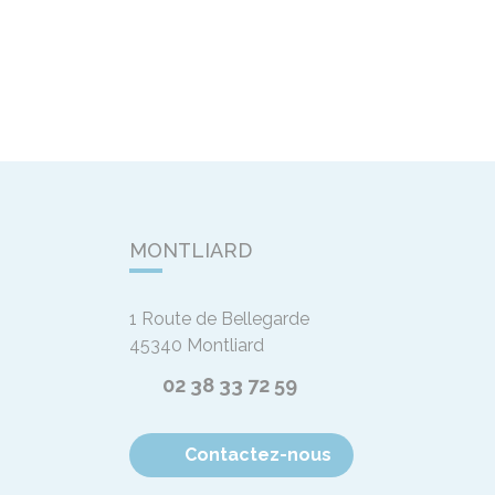
MONTLIARD
1 Route de Bellegarde
45340
Montliard
02 38 33 72 59
Contactez-nous