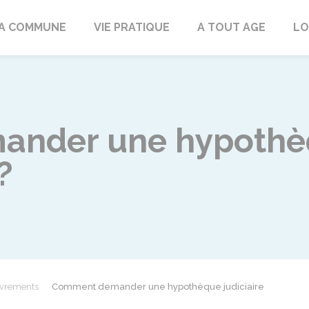
rd
A COMMUNE
VIE PRATIQUE
A TOUT AGE
LO
nder une hypothèqu
?
ouvrements
Comment demander une hypothèque judiciaire