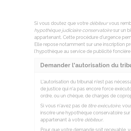
Si vous doutez que votre
débiteur
vous remb
hypothèque judiciaire conservatoire
sur un bi
appartenant. Cette procédure d'urgence per
Elle repose notamment sur une inscription prov
l'hypothèque au service de publicité foncièr
Demander l'autorisation du trib
L'autorisation du tribunal n'est pas nécess
de justice qui n'a pas encore force exécuto
ordre, ou un chèque, de charges de coprop
Si vous n'avez pas de
titre exécutoire
, vo
inscrire une hypothèque conservatoire sur l
appartenant à votre
débiteur
.
Pour que votre demande soit recevable, vo