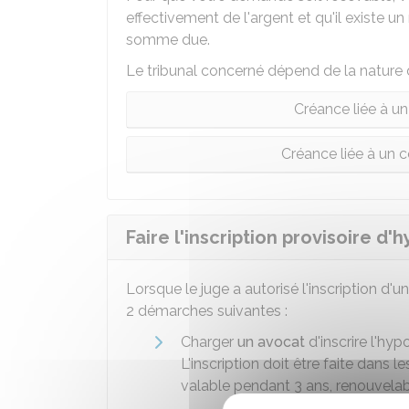
effectivement de l'argent et qu'il existe un
somme due.
Le tribunal concerné dépend de la nature
Créance liée à un
Créance liée à un 
Faire l'inscription provisoire d
Lorsque le juge a autorisé l'inscription d'
2 démarches suivantes :
Charger
un avocat
d'inscrire l'hy
L'inscription doit être faite dans l
valable pendant 3 ans, renouvelab