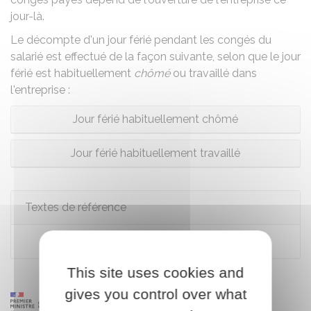
jour-là.
Le décompte d'un jour férié pendant les congés du
salarié est effectué de la façon suivante, selon que le jour
férié est habituellement
chômé
ou travaillé dans
l'entreprise :
Jour férié habituellement chômé
Jour férié habituellement travaillé
Textes de référence
Code du travail : articles L3141-3 à L3141-9
This site uses cookies and
gives you control over what