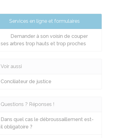
Services en ligne et formulaires
Demander à son voisin de couper
ses arbres trop hauts et trop proches
Voir aussi
Conciliateur de justice
Questions ? Réponses !
Dans quel cas le débroussaillement est-
il obligatoire ?