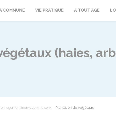
rd
A COMMUNE
VIE PRATIQUE
A TOUT AGE
LO
végétaux (haies, arb
e en logement individuel (maison)
Plantation de végétaux