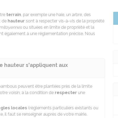
tre
terrain
, par exemple une haie, un arbre, des
t de
hauteur
sont à respecter vis-à-vis de la propriété
mitoyennes
ou situées en limite de propriété et la
nt également à une réglementation précise. Nous
e hauteur s'appliquent aux
bambous peuvent être plantées près de la limite
otre voisin, à la condition de
respecter
une
ègles locales
(règlements particuliers existants ou
e, il faut se renseigner auprès de votre mairie.