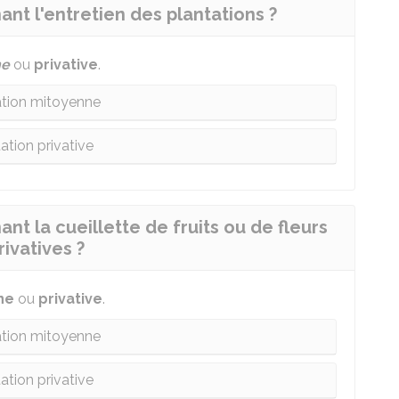
ant l'entretien des plantations ?
ne
ou
privative
.
ation mitoyenne
ation privative
nt la cueillette de fruits ou de fleurs
ivatives ?
ne
ou
privative
.
ation mitoyenne
ation privative