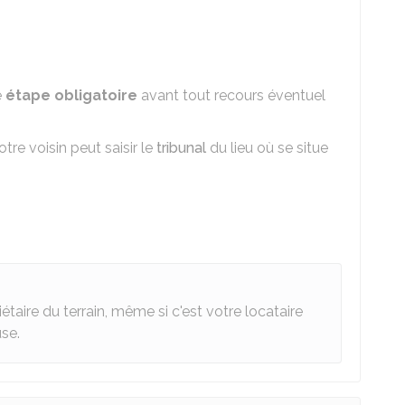
e
étape obligatoire
avant tout recours éventuel
re voisin peut saisir le
tribunal
du lieu où se situe
étaire du terrain, même si c'est votre locataire
use.