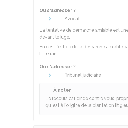
Où s'adresser ?
Avocat
La tentative de démarche amiable est un
devant le juge.
En cas d'échec de la démarche amiable, vot
le terrain.
Où s'adresser ?
Tribunal judiciaire
À noter
Le recours est dirigé contre vous, propri
qui est à l'origine de la plantation litigie