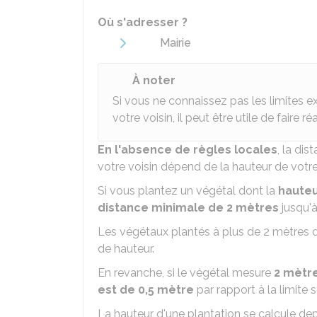
Où s'adresser ?
Mairie
À noter
Si vous ne connaissez pas les limites ex
votre voisin, il peut être utile de faire ré
En l'absence de règles locales
, la di
votre voisin dépend de la hauteur de votre
Si vous plantez un végétal dont la
hauteu
distance minimale de 2 mètres
jusqu'à
Les végétaux plantés à plus de 2 mètres de
de hauteur.
En revanche, si le végétal mesure
2 mètr
est de 0,5 mètre
par rapport à la limite 
La hauteur d'une plantation se calcule depu