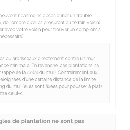
s peuvent néanmoins occasionner un trouble
 de l'ombre qu'elles procurent au terrain voisin).
er avec votre voisin pour trouver un compromis
 nécessaire).
es ou arbrisseaux directement contre un mur
tance minimale. En revanche, ces plantations ne
r (appelée la
crête
du mur). Contrairement aux
 éloignées d'une certaine distance de la limite
ong du mur (elles sont fixées pour pousser à plat)
re celui-ci.
les de plantation ne sont pas