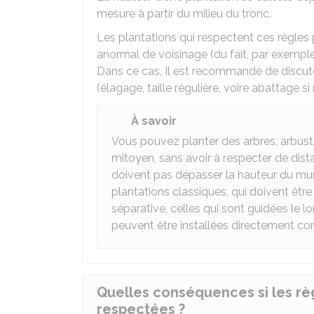
mesure à partir du milieu du tronc.
Les plantations qui respectent ces règle
anormal de voisinage (du fait, par exemple,
Dans ce cas, Il est recommandé de discut
(élagage, taille régulière, voire abattage si
À savoir
Vous pouvez planter des arbres, arbust
mitoyen, sans avoir à respecter de dis
doivent pas dépasser la hauteur du mu
plantations classiques, qui doivent être
séparative, celles qui sont guidées le l
peuvent être installées directement cont
Quelles conséquences si les règ
respectées ?