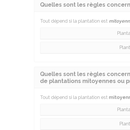
Quelles sont les règles concern
Tout dépend si la plantation est
mitoyen
Plant
Plant
Quelles sont les règles concerna
de plantations mitoyennes ou pr
Tout dépend si la plantation est
mitoyen
Plant
Plant