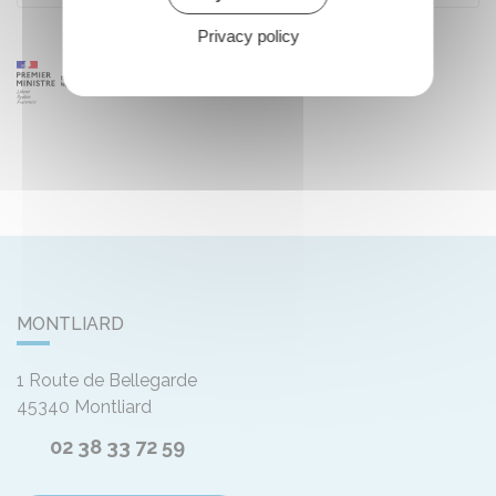
Privacy policy
MONTLIARD
1 Route de Bellegarde
45340
Montliard
02 38 33 72 59