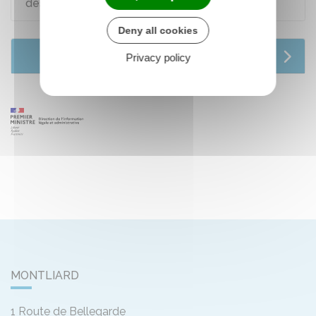
des listes électorales complémentaires
Deny all cookies
Services en ligne et formulaires
Privacy policy
MONTLIARD
1 Route de Bellegarde