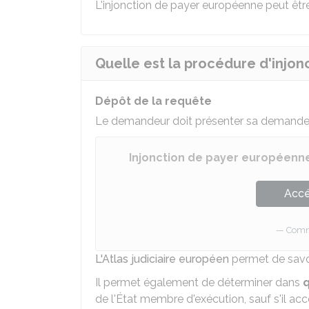
L'injonction de payer européenne peut êtr
Quelle est la procédure d'injo
Dépôt de la requête
Le demandeur doit présenter sa demand
Injonction de payer européenn
Accé
Comm
L'Atlas judiciaire européen
permet de savoi
Il permet également de déterminer dans
q
de l'État membre d'exécution, sauf s'il acc