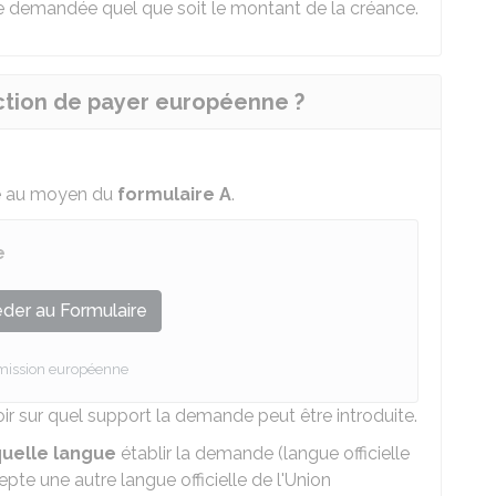
e demandée quel que soit le montant de la créance.
nction de payer européenne ?
e au moyen du
formulaire A
.
e
der au Formulaire
ission européenne
r sur quel support la demande peut être introduite.
uelle langue
établir la demande (langue officielle
epte une autre langue officielle de l'Union