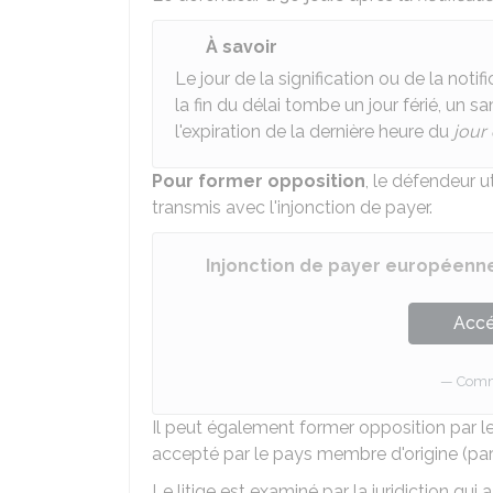
À savoir
Le jour de la signification ou de la noti
la fin du délai tombe un jour férié, un s
l'expiration de la dernière heure du
jour
Pour former opposition
, le défendeur ut
transmis avec l'injonction de payer.
Injonction de payer européenn
Accé
Comm
Il peut également former opposition par 
accepté par le pays membre d'origine (par
Le litige est examiné par la juridiction qui