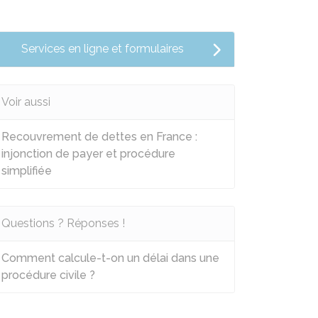
Services en ligne et formulaires
Voir aussi
Recouvrement de dettes en France :
injonction de payer et procédure
simplifiée
Questions ? Réponses !
Comment calcule-t-on un délai dans une
procédure civile ?