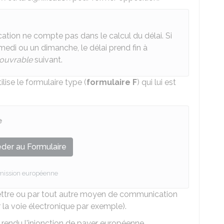
fication ne compte pas dans le calcul du délai. Si
amedi ou un dimanche, le délai prend fin à
 ouvrable
suivant.
ilise le formulaire type (
formulaire F
) qui lui est
e
der au Formulaire
ission européenne
lettre ou par tout autre moyen de communication
 la voie électronique par exemple).
 a rendu l'injonction de payer européenne.