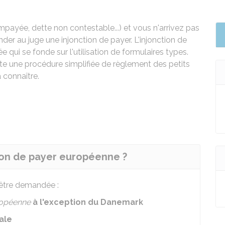
mpayée, dette non contestable...) et vous n'arrivez pas
er au juge une injonction de payer. L'injonction de
 qui se fonde sur l'utilisation de formulaires types.
xiste une procédure simplifiée de règlement des petits
 connaître.
ction de payer européenne ?
 être demandée :
ropéenne
à l'exception du Danemark
ale