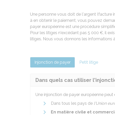
Une personne vous doit de l'argent (facture i
à en obtenir le paiement, vous pouvez demand
payer européenne est une procédure simplifiée
Pour les litiges n'excédant pas
5 000 €
, il e
litiges. Nous vous donnons les informations à
Injonction de payer
Petit litige
Dans quels cas utiliser l'injon
Une injonction de payer européenne peut
Dans tous les pays de
l'Union eu
En matière civile et commerci