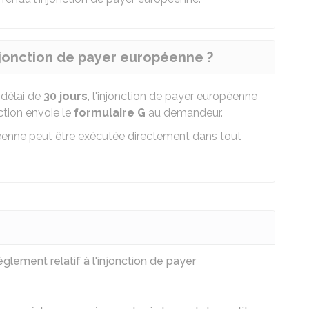
jonction de payer européenne ?
 délai de
30 jours
, l'injonction de payer européenne
diction envoie le
formulaire G
au demandeur.
éenne peut être exécutée directement dans tout
èglement relatif à l'injonction de payer