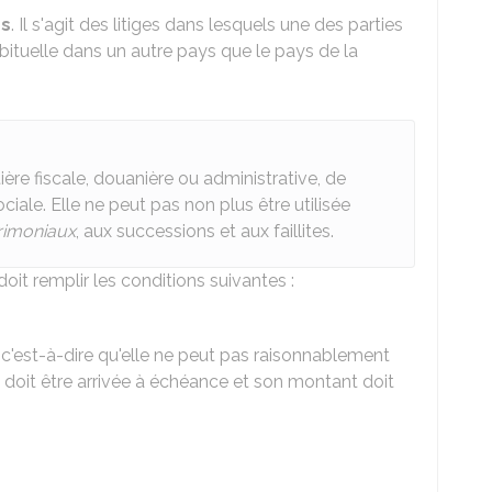
rs
. Il s'agit des litiges dans lesquels une des parties
ituelle dans un autre pays que le pays de la
ère fiscale, douanière ou administrative, de
ociale. Elle ne peut pas non plus être utilisée
rimoniaux
, aux successions et aux faillites.
it remplir les conditions suivantes :
, c'est-à-dire qu'elle ne peut pas raisonnablement
le doit être arrivée à échéance et son montant doit