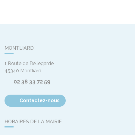
MONTLIARD
1 Route de Bellegarde
45340
Montliard
02 38 33 72 59
Contactez-nous
HORAIRES DE LA MAIRIE