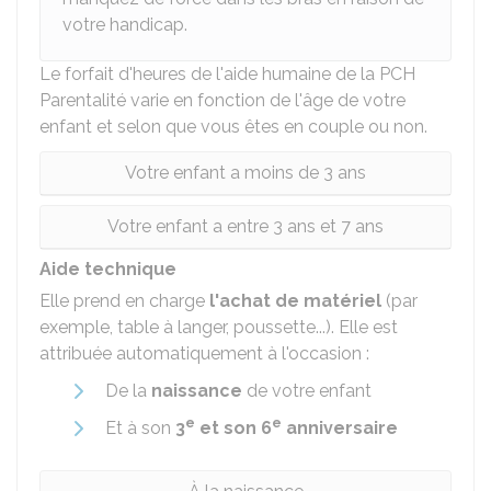
votre handicap.
Le forfait d'heures de l'aide humaine de la PCH
Parentalité varie en fonction de l'âge de votre
enfant et selon que vous êtes en couple ou non.
Votre enfant a moins de 3 ans
Votre enfant a entre 3 ans et 7 ans
Aide technique
Elle prend en charge
l'achat de matériel
(par
exemple, table à langer, poussette...). Elle est
attribuée automatiquement à l'occasion :
De la
naissance
de votre enfant
e
e
Et à son
3
et son 6
anniversaire