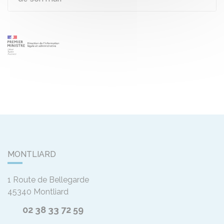
MONTLIARD
1 Route de Bellegarde
45340
Montliard
02 38 33 72 59