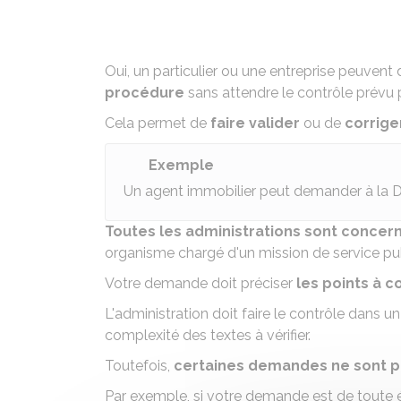
Oui, un particulier ou une entreprise peuvent
procédure
sans attendre le contrôle prévu 
Cela permet de
faire valider
ou de
corrige
Exemple
Un agent immobilier peut demander à la
Toutes les administrations sont concer
organisme chargé d'un mission de service publ
Votre demande doit préciser
les points à c
L'administration doit faire le contrôle dans u
complexité des textes à vérifier.
Toutefois,
certaines demandes ne sont 
Par exemple, si votre demande est de toute é