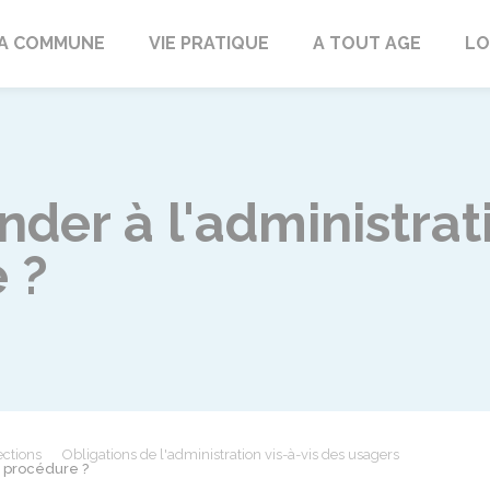
rd
A COMMUNE
VIE PRATIQUE
A TOUT AGE
LO
er à l'administrati
 ?
ections
Obligations de l'administration vis-à-vis des usagers
e procédure ?