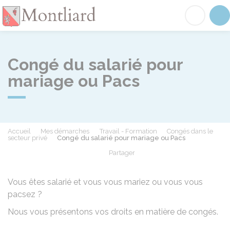
Montliard
Acc
Congé du salarié pour
mariage ou Pacs
Accueil
Mes démarches
Travail - Formation
Congés dans le
secteur privé
Congé du salarié pour mariage ou Pacs
Partager
Partager sur Facebook
Partager sur X - Twit
Partager sur
Par
Vous êtes salarié et vous vous mariez ou vous vous
pacsez ?
Nous vous présentons vos droits en matière de congés.