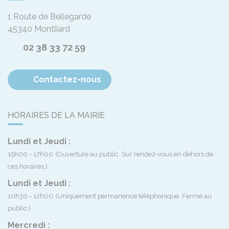
1 Route de Bellegarde
45340
Montliard
02 38 33 72 59
Contactez-nous
HORAIRES DE LA MAIRIE
Lundi et Jeudi :
15h00 - 17h00
(Ouverture au public. Sur rendez-vous en dehors de
ces horaires.)
Lundi et Jeudi :
10h30 - 12h00
(Uniquement permanence téléphonique. Fermé au
public.)
Mercredi :